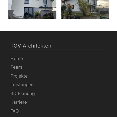
TGV Architekten
Home
Team
Projekte
Leistungen
3D Planung
Karriere
FAQ