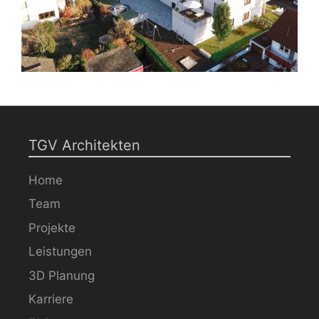
TGV Architekten
Home
Team
Projekte
Leistungen
3D Planung
Karriere