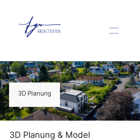
Zum
Inhalt
springen
3D Planung
3D Planung & Model