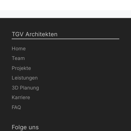
TGV Architekten
Home
Team
Projekte
Leistungen
3D Planung
Karriere
FAQ
Folge uns