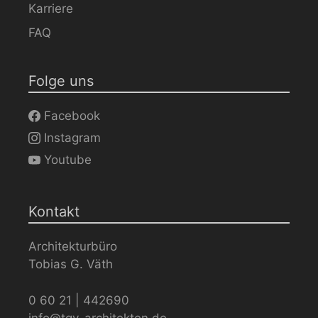
Karriere
FAQ
Folge uns
Facebook
Instagram
Youtube
Kontakt
Architekturbüro
Tobias G. Väth
0 60 21 | 442690
info@tgv-architekten.de