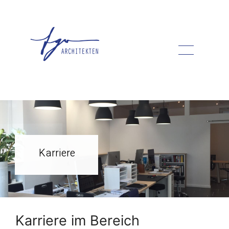
Zum
Inhalt
springen
Karriere
Karriere im Bereich