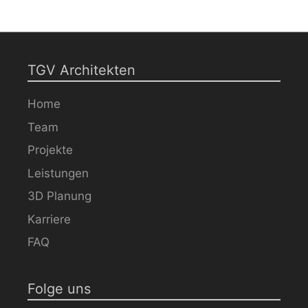
TGV Architekten
Home
Team
Projekte
Leistungen
3D Planung
Karriere
FAQ
Folge uns