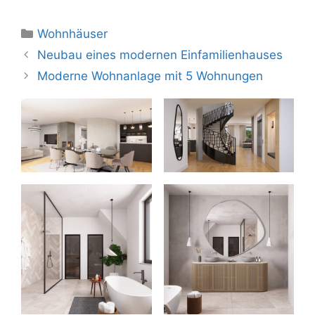
Kategorien
Wohnhäuser
Neubau eines modernen Einfamilienhauses
Moderne Wohnanlage mit 5 Wohnungen