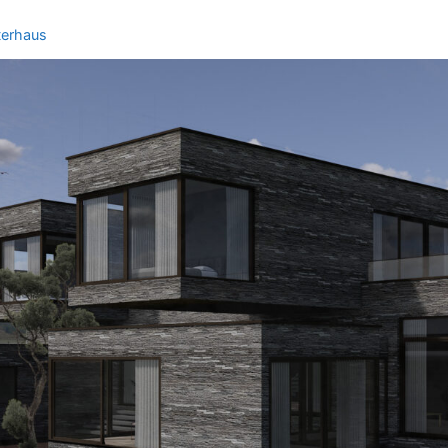
terhaus